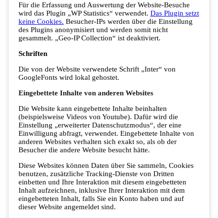
Für die Erfassung und Auswertung der Website-Besuche
wird das Plugin „WP Statistics“ verwendet.
Das Plugin setzt
keine Cookies.
Besucher-IPs werden über die Einstellung
des Plugins anonymisiert und werden somit nicht
gesammelt. „Geo-IP Collection“ ist deaktiviert.
Schriften
Die von der Website verwendete Schrift „Inter“ von
GoogleFonts wird lokal gehostet.
Eingebettete Inhalte von anderen Websites
Die Website kann eingebettete Inhalte beinhalten
(beispielsweise Videos von Youtube). Dafür wird die
Einstellung „erweiterter Datenschutzmodus“, der eine
Einwilligung abfragt, verwendet. Eingebettete Inhalte von
anderen Websites verhalten sich exakt so, als ob der
Besucher die andere Website besucht hätte.
Diese Websites können Daten über Sie sammeln, Cookies
benutzen, zusätzliche Tracking-Dienste von Dritten
einbetten und Ihre Interaktion mit diesem eingebetteten
Inhalt aufzeichnen, inklusive Ihrer Interaktion mit dem
eingebetteten Inhalt, falls Sie ein Konto haben und auf
dieser Website angemeldet sind.