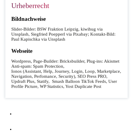
Urheberrecht
Bildnachweise
Slider-Bilder: BSW Fraktion Leipzig, kiwihug via
Unsplash, Siegfried Poepperl via Pixabay; Kontakt-Bild:
Paul Kapischka via Unsplash
Webseite
Wordpress, Page-Builder: Bricksbuilder, Plug-ins: Akismet
Anti-spam: Spam Protection,
Ionos (Assistant, Help, Journey, Login, Loop, Marketplace,
Navigation, Perfomance, Security), SEO Press PRO,
Updraft Plus, Statify, Smash Balloon TikTok Feeds, User
Profile Picture, WP Statistics, Yost Duplicate Post