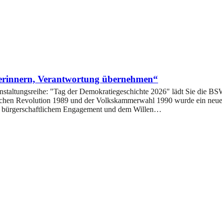
 erinnern, Verantwortung übernehmen“
staltungsreihe: "Tag der Demokratiegeschichte 2026" lädt Sie die BSW
ichen Revolution 1989 und der Volkskammerwahl 1990 wurde ein neues
tem bürgerschaftlichem Engagement und dem Willen…