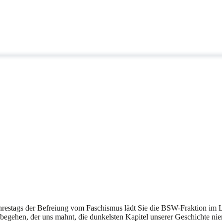
ahrestags der Befreiung vom Faschismus lädt Sie die BSW-Fraktion im Le
egehen, der uns mahnt, die dunkelsten Kapitel unserer Geschichte nie