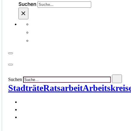
Suchen
×
Suchen
Stadträte
Ratsarbeit
Arbeitskreis