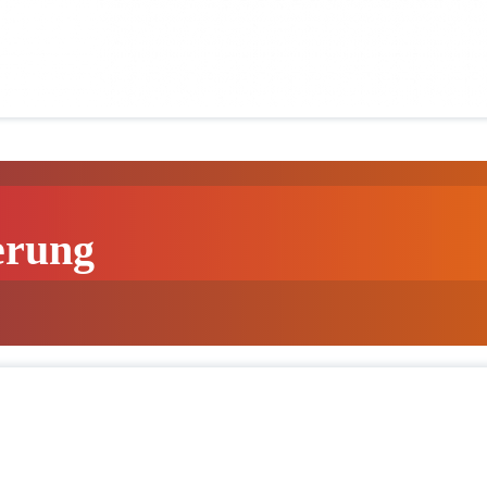
erung