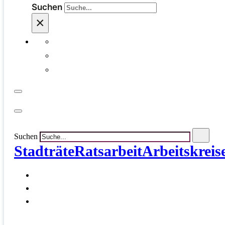
Suchen
×
Suchen
Stadträte
Ratsarbeit
Arbeitskreis