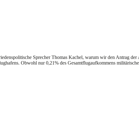
er friedenspolitische Sprecher Thomas Kachel, warum wir den Antrag de
 Flughafens. Obwohl nur 0,21% des Gesamtflugaufkommens militärischer A