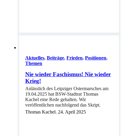
Aktuelles
,
Beiträge
,
Frieden
,
Positionen
,
Themen
Nie wieder Faschismus! Nie wieder
Krieg!
Anlässlich des Leipziger Ostermarsches am
19.04.2025 hat BSW-Stadtrat Thomas
Kachel eine Rede gehalten. Wir
veröffentlichen nachfolgend das Skript.
Thomas Kachel. 24. April 2025