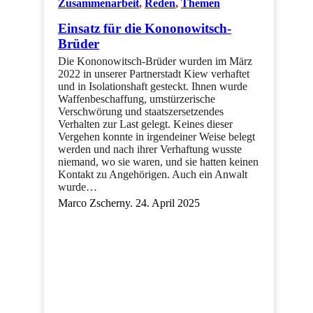
Zusammenarbeit
,
Reden
,
Themen
Einsatz für die Kononowitsch-
Brüder
Die Kononowitsch-Brüder wurden im März
2022 in unserer Partnerstadt Kiew verhaftet
und in Isolationshaft gesteckt. Ihnen wurde
Waffenbeschaffung, umstürzerische
Verschwörung und staatszersetzendes
Verhalten zur Last gelegt. Keines dieser
Vergehen konnte in irgendeiner Weise belegt
werden und nach ihrer Verhaftung wusste
niemand, wo sie waren, und sie hatten keinen
Kontakt zu Angehörigen. Auch ein Anwalt
wurde…
Marco Zscherny. 24. April 2025