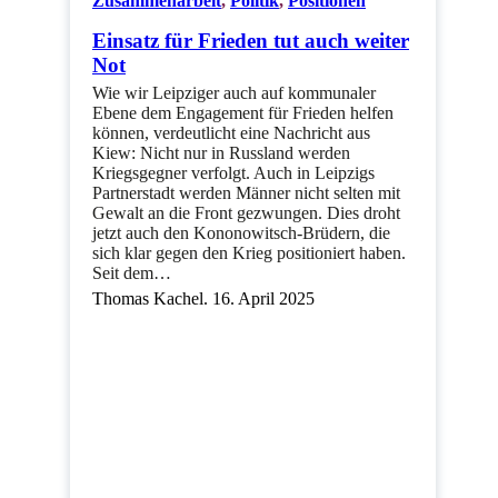
Zusammenarbeit
,
Politik
,
Positionen
Einsatz für Frieden tut auch weiter
Not
Wie wir Leipziger auch auf kommunaler
Ebene dem Engagement für Frieden helfen
können, verdeutlicht eine Nachricht aus
Kiew: Nicht nur in Russland werden
Kriegsgegner verfolgt. Auch in Leipzigs
Partnerstadt werden Männer nicht selten mit
Gewalt an die Front gezwungen. Dies droht
jetzt auch den Kononowitsch-Brüdern, die
sich klar gegen den Krieg positioniert haben.
Seit dem…
Thomas Kachel. 16. April 2025