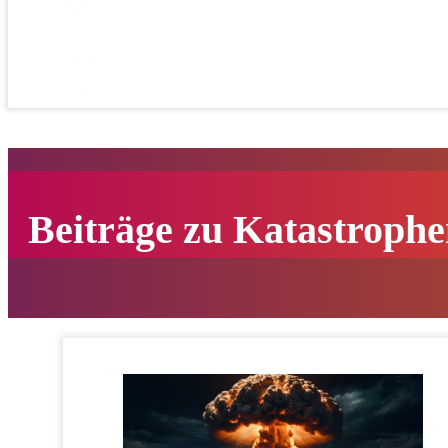
Beiträge zu Katastroph