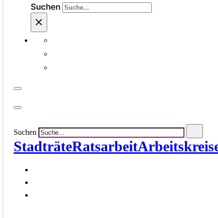
Suchen
×
Suchen
Stadträte
Ratsarbeit
Arbeitskreis