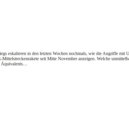
egs eskalieren in den letzten Wochen nochmals, wie die Angriffe mit
k-Mittelstreckenrakete seit Mitte November anzeigen. Welche unmittelba
es Äquivalents…