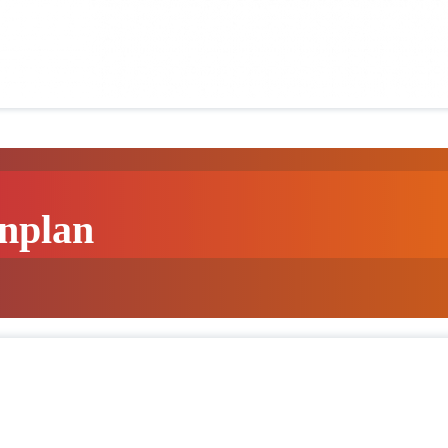
enplan