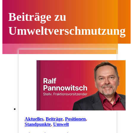
Beiträge zu
Umweltverschmutzung
Aktuelles
,
Beiträge
,
Positionen
,
Standpunkte
,
Umwelt