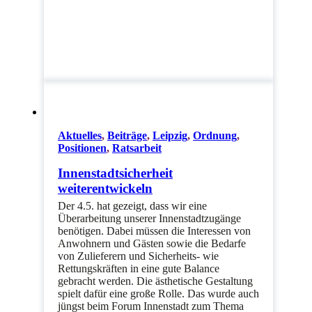
Aktuelles
,
Beiträge
,
Leipzig
,
Ordnung
,
Positionen
,
Ratsarbeit
Innenstadtsicherheit
weiterentwickeln
Der 4.5. hat gezeigt, dass wir eine
Überarbeitung unserer Innenstadtzugänge
benötigen. Dabei müssen die Interessen von
Anwohnern und Gästen sowie die Bedarfe
von Zulieferern und Sicherheits- wie
Rettungskräften in eine gute Balance
gebracht werden. Die ästhetische Gestaltung
spielt dafür eine große Rolle. Das wurde auch
jüngst beim Forum Innenstadt zum Thema