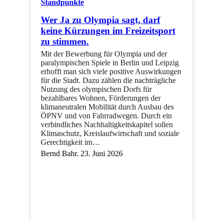
Standpunkte
Wer Ja zu Olympia sagt, darf
keine Kürzungen im Freizeitsport
zu stimmen.
Mit der Bewerbung für Olympia und der
paralympischen Spiele in Berlin und Leipzig
erhofft man sich viele positive Auswirkungen
für die Stadt. Dazu zählen die nachträgliche
Nutzung des olympischen Dorfs für
bezahlbares Wohnen, Förderungen der
klimaneutralen Mobilität durch Ausbau des
ÖPNV und von Fahrradwegen. Durch ein
verbindliches Nachhaltigkeitskapitel sollen
Klimaschutz, Kreislaufwirtschaft und soziale
Gerechtigkeit im…
Bernd Bahr. 23. Juni 2026