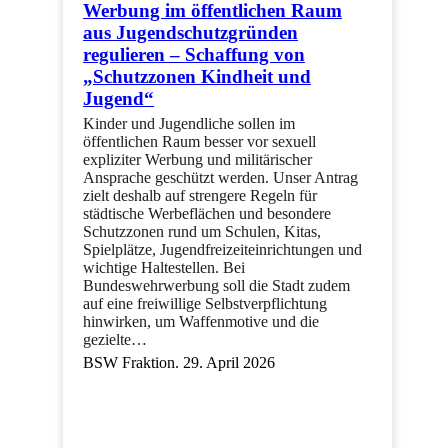
Werbung im öffentlichen Raum
aus Jugendschutzgründen
regulieren – Schaffung von
„Schutzzonen Kindheit und
Jugend“
Kinder und Jugendliche sollen im
öffentlichen Raum besser vor sexuell
expliziter Werbung und militärischer
Ansprache geschützt werden. Unser Antrag
zielt deshalb auf strengere Regeln für
städtische Werbeflächen und besondere
Schutzzonen rund um Schulen, Kitas,
Spielplätze, Jugendfreizeiteinrichtungen und
wichtige Haltestellen. Bei
Bundeswehrwerbung soll die Stadt zudem
auf eine freiwillige Selbstverpflichtung
hinwirken, um Waffenmotive und die
gezielte…
BSW Fraktion. 29. April 2026