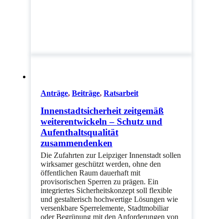
Anträge
,
Beiträge
,
Ratsarbeit
Innenstadtsicherheit zeitgemäß
weiterentwickeln – Schutz und
Aufenthaltsqualität
zusammendenken
Die Zufahrten zur Leipziger Innenstadt sollen
wirksamer geschützt werden, ohne den
öffentlichen Raum dauerhaft mit
provisorischen Sperren zu prägen. Ein
integriertes Sicherheitskonzept soll flexible
und gestalterisch hochwertige Lösungen wie
versenkbare Sperrelemente, Stadtmobiliar
oder Begrünung mit den Anforderungen von