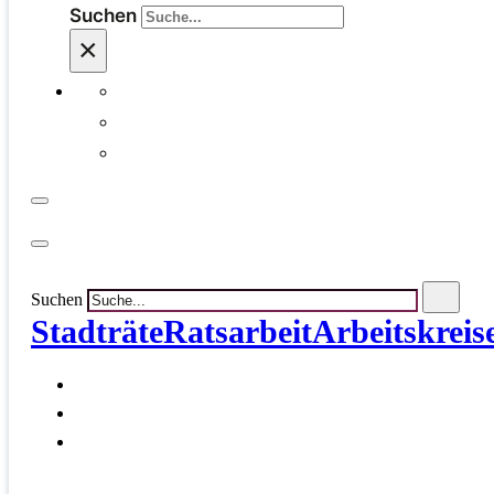
Suchen
×
Suchen
Stadträte
Ratsarbeit
Arbeitskreis