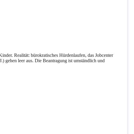
 Kinder. Realität: bürokratisches Hürdenlaufen, das Jobcenter
.) gehen leer aus. Die Beantragung ist umständlich und