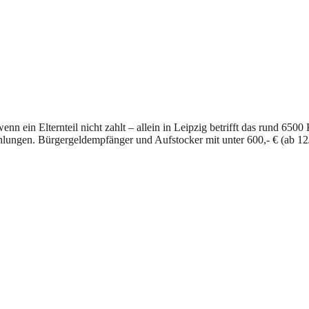
n ein Elternteil nicht zahlt – allein in Leipzig betrifft das rund 6500
lungen. Bürgergeldempfänger und Aufstocker mit unter 600,- € (ab 12J