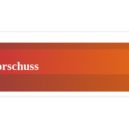
orschuss