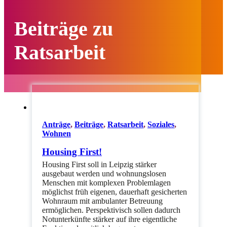
Beiträge zu
Ratsarbeit
Anträge
,
Beiträge
,
Ratsarbeit
,
Soziales
,
Wohnen
Housing First!
Housing First soll in Leipzig stärker
ausgebaut werden und wohnungslosen
Menschen mit komplexen Problemlagen
möglichst früh eigenen, dauerhaft gesicherten
Wohnraum mit ambulanter Betreuung
ermöglichen. Perspektivisch sollen dadurch
Notunterkünfte stärker auf ihre eigentliche