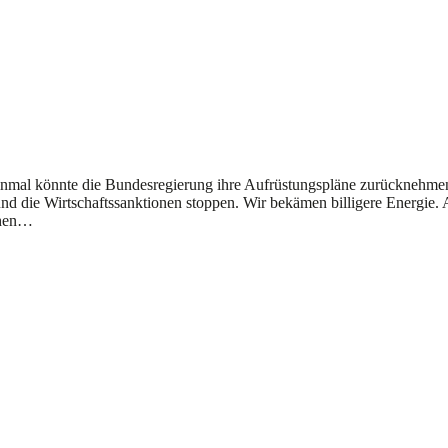
inmal könnte die Bundesregierung ihre Aufrüstungspläne zurücknehmen
und die Wirtschaftssanktionen stoppen. Wir bekämen billigere Energie
öhen…