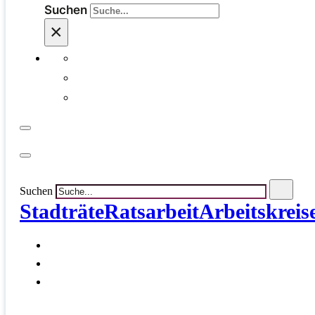
Suchen
×
Suchen
Stadträte
Ratsarbeit
Arbeitskreis