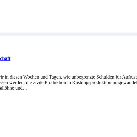
chaft
wir in diesen Wochen und Tagen, wie unbegrenzte Schulden für Aufrüst
sen werden, die zivile Produktion in Rüstungsproduktion umgewandelt 
Reallöhne und…