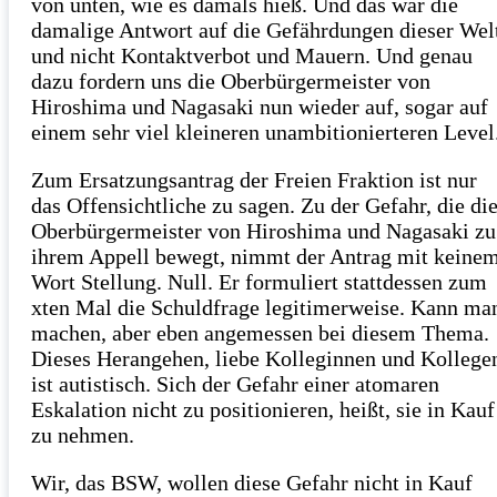
von unten, wie es damals hieß. Und das war die
damalige Antwort auf die Gefährdungen dieser Wel
und nicht Kontaktverbot und Mauern. Und genau
dazu fordern uns die Oberbürgermeister von
Hiroshima und Nagasaki nun wieder auf, sogar auf
einem sehr viel kleineren unambitionierteren Level
Zum Ersatzungsantrag der Freien Fraktion ist nur
das Offensichtliche zu sagen. Zu der Gefahr, die di
Oberbürgermeister von Hiroshima und Nagasaki zu
ihrem Appell bewegt, nimmt der Antrag mit keine
Wort Stellung. Null. Er formuliert stattdessen zum
xten Mal die Schuldfrage legitimerweise. Kann ma
machen, aber eben angemessen bei diesem Thema.
Dieses Herangehen, liebe Kolleginnen und Kollege
ist autistisch. Sich der Gefahr einer atomaren
Eskalation nicht zu positionieren, heißt, sie in Kauf
zu nehmen.
Wir, das BSW, wollen diese Gefahr nicht in Kauf