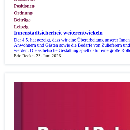
Positionen
Ordnung
Beiträge
Leipzig
Innenstadtsicherheit weiterentwickeln
Der 4.5. hat gezeigt, dass wir eine Überarbeitung unserer Inn
Anwohnern und Gästen sowie die Bedarfe von Zulieferern und S
werden. Die ästhetische Gestaltung spielt dafür eine große R
Eric Recke. 23. Juni 2026