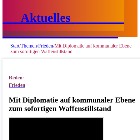
Aktuelles
Start
/
Themen
/
Frieden
/
Mit Diplomatie auf kommunaler Ebene
zum sofortigen Waffenstillstand
Reden
Frieden
Mit Diplomatie auf kommunaler Ebene
zum sofortigen Waffenstillstand