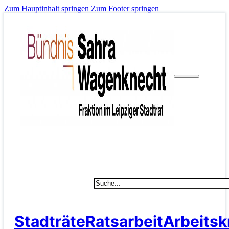
Zum Hauptinhalt springen
Zum Footer springen
Suchen
Stadträte
Ratsarbeit
Arbeitsk