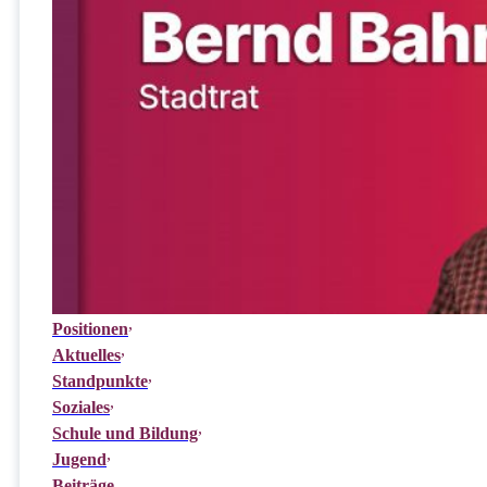
Positionen
Aktuelles
Standpunkte
Soziales
Schule und Bildung
Jugend
Beiträge