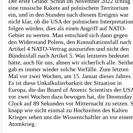
Der erste Grund: Schon im November 2022 schlug
eine russische Rakete auf polnischem Territorium
ein, und in den Stunden nach diesem Ereignis war
nicht klar, ob die USA der polnischen Interpretatio
folgen würden, dies als einen Angriff auf NATO-
Gebiet zu werten. Man entschied sich dann gegen
den Widerstand Polens, den Konsultationsfall nach
Artikel 4 NATO-Vertrag auszurufen und nicht den
Bündnisfall nach Artikel 5. Was letzteres bedeutet
hätte, auch für uns, ahnen wir sicherlich alle. Seith
gab es immer wieder solche Vorfälle. Zum letzten
Mal vor zwei Wochen, am 15. Januar dieses Jahres.
Es ist diese Unkalkulierbarkeit der Situation in
Europa, die das Board of Atomic Scientists der US
vor zwei Wochen dazu bewogen hat, die Doomsday
Clock auf 89 Sekunden vor Mitternacht zu setzen. 
knapp wie nicht einmal zu Hochzeiten des Kalten
Krieges sehen uns die Wissenschaftler an vor eine
Atomkrieg.