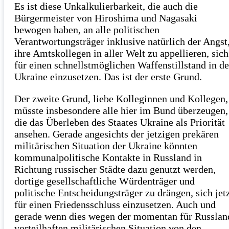
Es ist diese Unkalkulierbarkeit, die auch die
Bürgermeister von Hiroshima und Nagasaki
bewogen haben, an alle politischen
Verantwortungsträger inklusive natürlich der Angst
ihre Amtskollegen in aller Welt zu appellieren, sich
für einen schnellstmöglichen Waffenstillstand in de
Ukraine einzusetzen. Das ist der erste Grund.
Der zweite Grund, liebe Kolleginnen und Kollegen,
müsste insbesondere alle hier im Bund überzeugen,
die das Überleben des Staates Ukraine als Priorität
ansehen. Gerade angesichts der jetzigen prekären
militärischen Situation der Ukraine könnten
kommunalpolitische Kontakte in Russland in
Richtung russischer Städte dazu genutzt werden,
dortige gesellschaftliche Würdenträger und
politische Entscheidungsträger zu drängen, sich jet
für einen Friedensschluss einzusetzen. Auch und
gerade wenn dies wegen der momentan für Russlan
vorteilhaften militärischen Situation von den