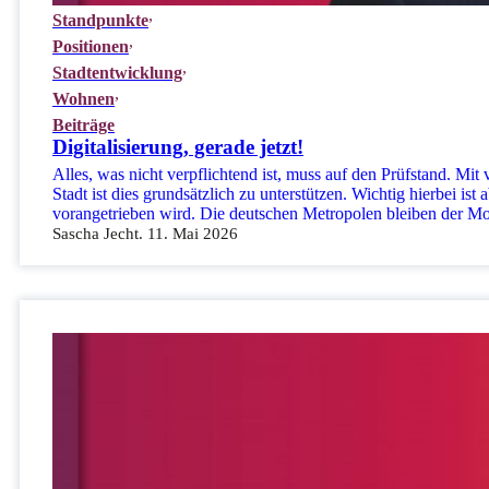
Standpunkte
Positionen
Stadtentwicklung
Wohnen
Beiträge
Digitalisierung, gerade jetzt!
Alles, was nicht verpflichtend ist, muss auf den Prüfstand. Mit
Stadt ist dies grundsätzlich zu unterstützen. Wichtig hierbei is
vorangetrieben wird. Die deutschen Metropolen bleiben der M
Sascha Jecht. 11. Mai 2026