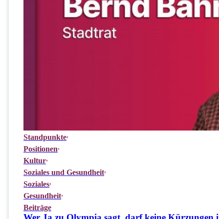
Standpunkte
Positionen
Kultur
Soziales und Gesundheit
Soziales
Gesundheit
Beiträge
Wer Ja zu Olympia sagt, darf keine Kürzungen i