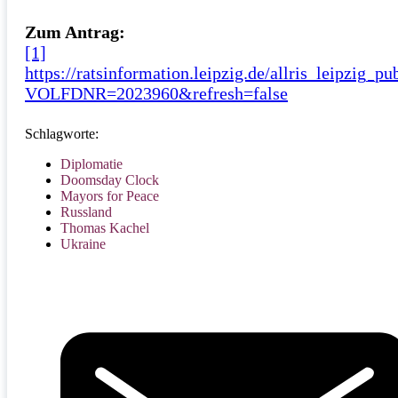
Zum Antrag:
[1]
https://ratsinformation.leipzig.de/allris_leipzig_p
VOLFDNR=2023960&refresh=false
Schlagworte:
Diplomatie
Doomsday Clock
Mayors for Peace
Russland
Thomas Kachel
Ukraine